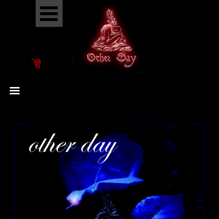
Go to content
Skip menu
Skip menu