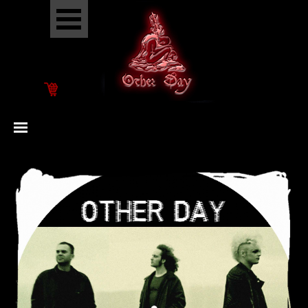
Go to content
Skip menu
Skip menu