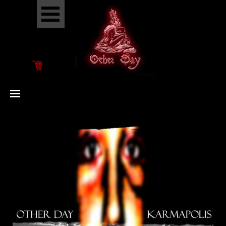
Go to content
Skip menu
Skip menu