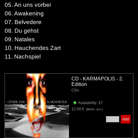
05. An uns vorbei
06. Awakening
07. Belvedere
08. Du gehst
09. Natales
10. Hauchendes Zart
11. Nachspiel
CD - KARMAPOLIS - 2.
Edition
CDs
Availability: 37
12.00 €
(MwSt. incl.)
Add